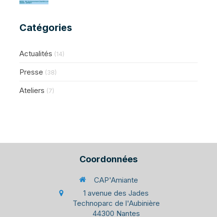
Catégories
Actualités
(14)
Presse
(38)
Ateliers
(7)
Coordonnées
CAP'Amiante
1 avenue des Jades
Technoparc de l'Aubinière
44300
Nantes