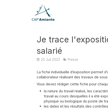
Je trace l'exposit
salarié
22 Juil 2022
Presse
La fiche individuelle d’exposition permet d
collaborateur réalisant des travaux de sou
Vous devez rédiger cette fiche pour chaque 
la nature du travail réalisé, les caract
travail au cours desquelles il a été ex
physique ou biologique du poste de trav
les dates et les résultats des contrôles