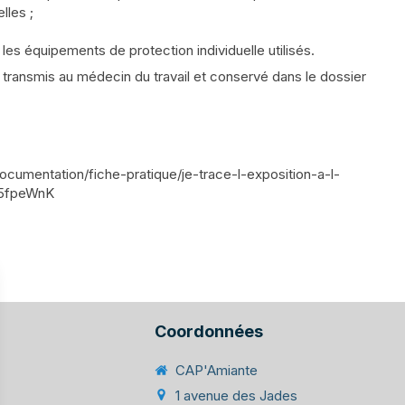
lles ;
les équipements de protection individuelle utilisés.
e transmis au médecin du travail et conservé dans le dossier
ocumentation/fiche-pratique/je-trace-l-exposition-a-l-
U5fpeWnK
Coordonnées
CAP'Amiante
1 avenue des Jades