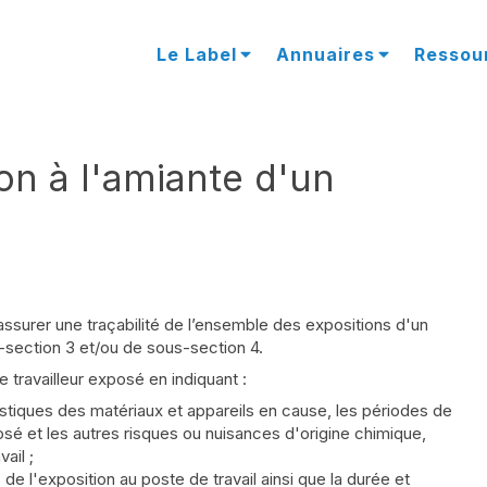
Le Label
Annuaires
Ressou
ion à l'amiante d'un
’assurer une traçabilité de l’ensemble des expositions d'un
s-section 3 et/ou de sous-section 4.
travailleur exposé en indiquant :
éristiques des matériaux et appareils en cause, les périodes de
posé et les autres risques ou nuisances d'origine chimique,
ail ;
 de l'exposition au poste de travail ainsi que la durée et