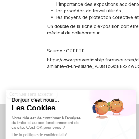
l'importance des expositions accidente
les procédés de travail utilisés ;
les moyens de protection collective et 
Un double de la fiche d’exposition doit êtr
médical du collaborateur.
Source : OPPBTP
https://www.preventionbtp.fr/ressources/d
amiante-d-un-salarie_PJJ8TcGqBEx2Zw