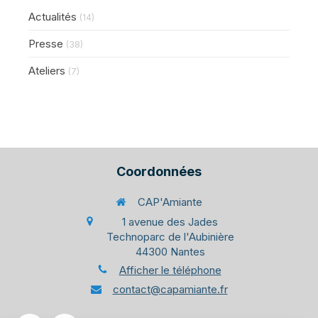
Actualités
(14)
Presse
(38)
Ateliers
(7)
Coordonnées
CAP'Amiante
1 avenue des Jades
Technoparc de l'Aubinière
44300
Nantes
Afficher le téléphone
contact@capamiante.fr